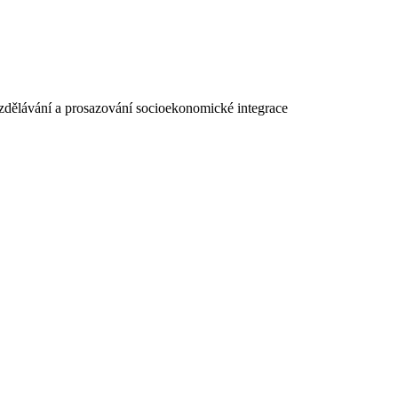
 vzdělávání a prosazování socioekonomické integrace