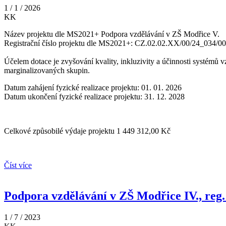
1 / 1 / 2026
KK
Název projektu dle MS2021+ Podpora vzdělávání v ZŠ Modřice V.
Registrační číslo projektu dle MS2021+: CZ.02.02.XX/00/24_034/0
Účelem dotace je zvyšování kvality, inkluzivity a účinnosti systémů 
marginalizovaných skupin.
Datum zahájení fyzické realizace projektu: 01. 01. 2026
Datum ukončení fyzické realizace projektu: 31. 12. 2028
Celkové způsobilé výdaje projektu 1 449 312,00 Kč
Číst více
Podpora vzdělávání v ZŠ Modřice IV., reg
1 / 7 / 2023