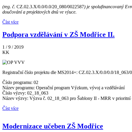
(reg. č.
CZ.02.3.X/0.0/0.0/20_080/0022587
) je spolufinancovaný Evr
doučování a projektových dnů ve výuce.
Číst více
Podpora vzdělávání v ZŠ Modřice II.
1 / 9 / 2019
KK
Registrační číslo projektu dle MS2014+: CZ.02.3.X/0.0/0.0/18_063
Číslo programu: 02
Název programu: Operační program Výzkum, vývoj a vzdělávání
Číslo výzvy: 02_18_063
Název výzvy: Výzva č. 02_18_063 pro Šablony II - MRR v prioritní 
Číst více
Modernizace učeben ZŠ Modřice