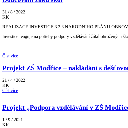
31 / 8 / 2022
KK
REALIZACE INVESTICE 3.2.3 NÁRODNÍHO PLÁNU OBNO
Investice reaguje na potřeby podpory vzdělávání žáků ohrožených š
Číst více
Projekt ZŠ Modřice – nakládání s dešťovou
21 / 4 / 2022
KK
Číst více
Projekt „Podpora vzdělávání v ZŠ Modřice
1 / 9 / 2021
KK