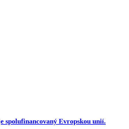
je spolufinancovaný Evropskou unií.