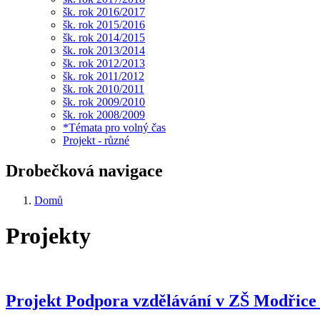
šk. rok 2016/2017
šk. rok 2015/2016
šk. rok 2014/2015
šk. rok 2013/2014
šk. rok 2012/2013
šk. rok 2011/2012
šk. rok 2010/2011
šk. rok 2009/2010
šk. rok 2008/2009
*Témata pro volný čas
Projekt - různé
Drobečková navigace
Domů
Projekty
Projekt Podpora vzdělávání v ZŠ Modřice V