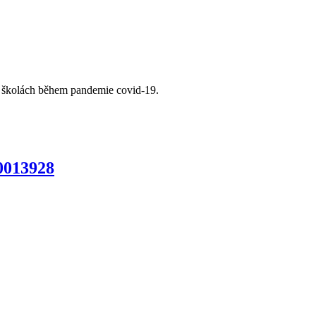
e školách během pandemie covid-19.
/0013928