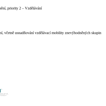
ní, priority 2 – Vzdělávání
vání, včetně usnadňování vzdělávací mobility znevýhodněných skupin