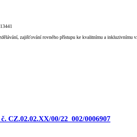
013441
vzdělávání, zajišťování rovného přístupu ke kvalitnímu a inkluzivnímu
. č. CZ.02.02.XX/00/22_002/0006907