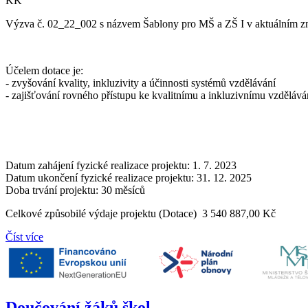
KK
Výzva č. 02_22_002 s názvem Šablony pro MŠ a ZŠ I v aktuálním zně
Účelem dotace je:
- zvyšování kvality, inkluzivity a účinnosti systémů vzdělávání
- zajišťování rovného přístupu ke kvalitnímu a inkluzivnímu vzdělá
Datum zahájení fyzické realizace projektu: 1. 7. 2023
Datum ukončení fyzické realizace projektu: 31. 12. 2025
Doba trvání projektu: 30 měsíců
Celkové způsobilé výdaje projektu (Dotace) 3 540 887,00 Kč
Číst více
Doučování žáků škol