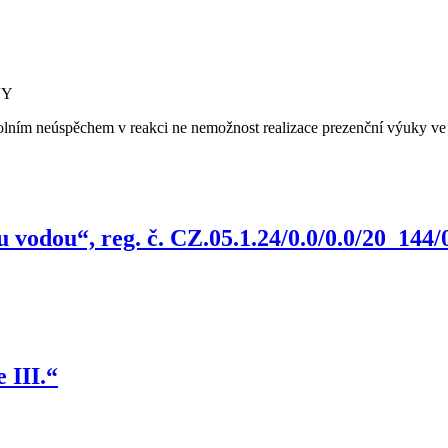
VY
kolním neúspěchem v reakci ne nemožnost realizace prezenční výuky v
 vodou“, reg. č. CZ.05.1.24/0.0/0.0/20_144
 III.“