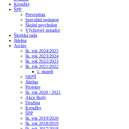
Kroužky
ŠPP
Preventista
Speciální pedagog
Školní psycholog
Výchovný poradce
Školská rada
Jídelna
Archiv
šk. rok 2024/2025
šk. rok 2023/2024
šk. rok 2022/2023
šk. rok 2021/2022
1. stupeň
SRPŠ
Jídelna
Projekty
šk. rok 2020 / 2021
Akce školy
Družina
Kroužky
ŠPP
šk. rok 2019/2020
šk. rok 2018/2019
šk. rok 2017/2018