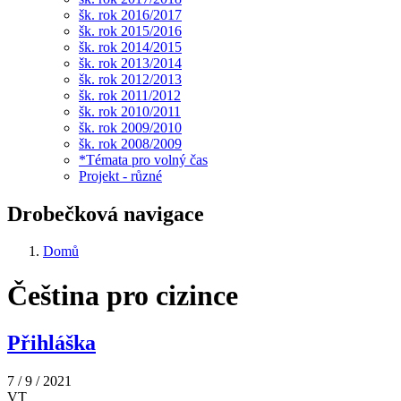
šk. rok 2016/2017
šk. rok 2015/2016
šk. rok 2014/2015
šk. rok 2013/2014
šk. rok 2012/2013
šk. rok 2011/2012
šk. rok 2010/2011
šk. rok 2009/2010
šk. rok 2008/2009
*Témata pro volný čas
Projekt - různé
Drobečková navigace
Domů
Čeština pro cizince
Přihláška
7 / 9 / 2021
VT