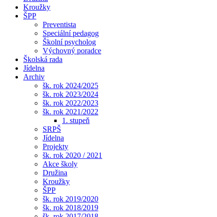
Kroužky
ŠPP
Preventista
Speciální pedagog
Školní psycholog
Výchovný poradce
Školská rada
Jídelna
Archiv
šk. rok 2024/2025
šk. rok 2023/2024
šk. rok 2022/2023
šk. rok 2021/2022
1. stupeň
SRPŠ
Jídelna
Projekty
šk. rok 2020 / 2021
Akce školy
Družina
Kroužky
ŠPP
šk. rok 2019/2020
šk. rok 2018/2019
šk. rok 2017/2018