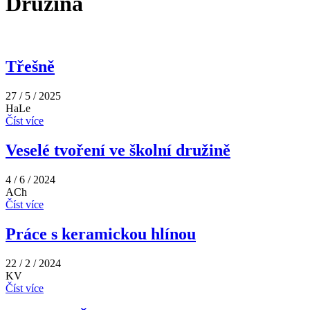
Družina
Třešně
27 / 5 / 2025
HaLe
Číst více
Veselé tvoření ve školní družině
4 / 6 / 2024
ACh
Číst více
Práce s keramickou hlínou
22 / 2 / 2024
KV
Číst více