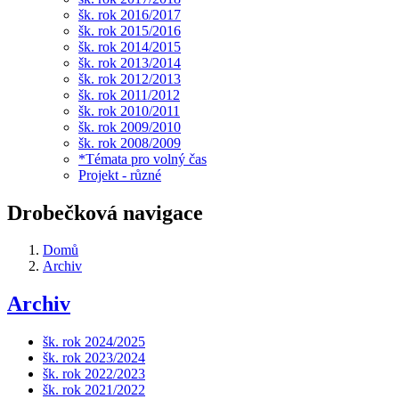
šk. rok 2016/2017
šk. rok 2015/2016
šk. rok 2014/2015
šk. rok 2013/2014
šk. rok 2012/2013
šk. rok 2011/2012
šk. rok 2010/2011
šk. rok 2009/2010
šk. rok 2008/2009
*Témata pro volný čas
Projekt - různé
Drobečková navigace
Domů
Archiv
Archiv
šk. rok 2024/2025
šk. rok 2023/2024
šk. rok 2022/2023
šk. rok 2021/2022