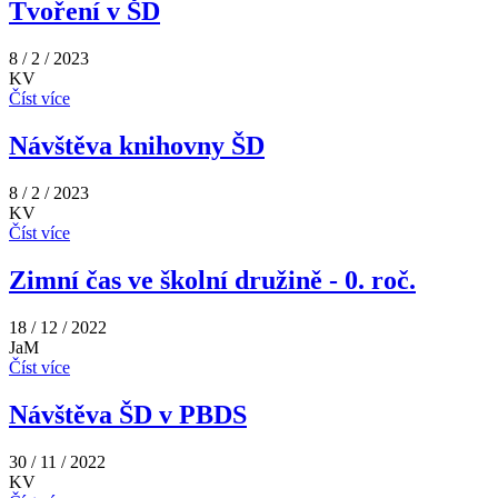
Tvoření v ŠD
8 / 2 / 2023
KV
Číst více
Návštěva knihovny ŠD
8 / 2 / 2023
KV
Číst více
Zimní čas ve školní družině - 0. roč.
18 / 12 / 2022
JaM
Číst více
Návštěva ŠD v PBDS
30 / 11 / 2022
KV