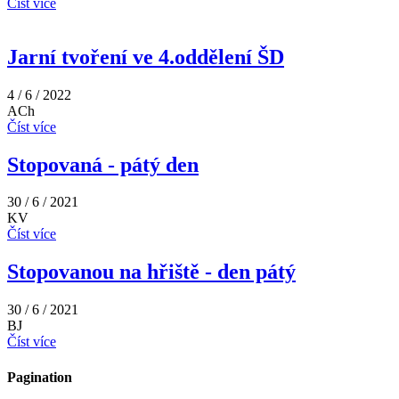
Číst více
Jarní tvoření ve 4.oddělení ŠD
4 / 6 / 2022
ACh
Číst více
Stopovaná - pátý den
30 / 6 / 2021
KV
Číst více
Stopovanou na hřiště - den pátý
30 / 6 / 2021
BJ
Číst více
Pagination