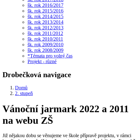
šk. rok 2016/2017
šk. rok 2015/2016
šk. rok 2014/2015
šk. rok 2013/2014
šk. rok 2012/2013
šk. rok 2011/2012
šk. rok 2010/2011
šk. rok 2009/2010
šk. rok 2008/2009
*Témata pro volný čas
Projekt - různé
Drobečková navigace
Domů
2. stupeň
Vánoční jarmark 2022 a 2011
na webu ZŠ
Již nějakou dobu se věnujeme ve škole přípravě projektu, v rámci