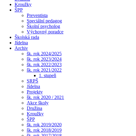
Kroužky
ŠPP
Preventista
Speciální pedagog
Školní psycholog
Výchovný poradce
Školská rada
Jídelna
Archiv
šk. rok 2024/2025
šk. rok 2023/2024
šk. rok 2022/2023
šk. rok 2021/2022
1. stupeň
SRPŠ
Jídelna
Projekty
šk. rok 2020 / 2021
Akce školy
Družina
Kroužky
ŠPP
šk. rok 2019/2020
šk. rok 2018/2019
šk. rok 2017/2018