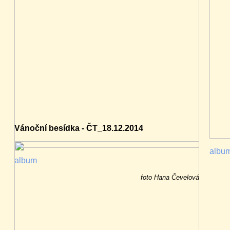
Vánoční besídka - ČT_18.12.2014
albu
album
foto Hana Čevelová