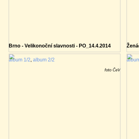
Brno - Velikonoční slavnosti - PO_14.4.2014
Žená
album 1/2
,
album 2/2
albu
foto ČeV