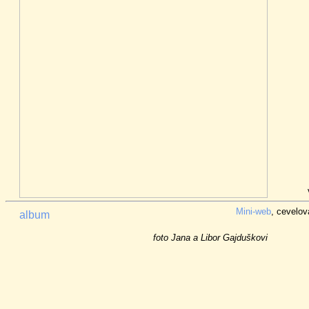
Mini-web
, cevelov
album
foto Jana a Libor Gajduškovi