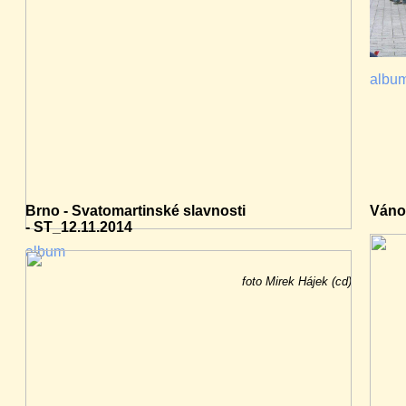
albu
Brno - Svatomartinské slavnosti
Váno
- ST_12.11.2014
album
foto Mirek Hájek (cd)