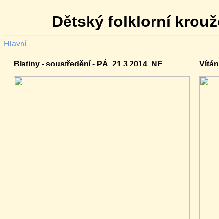
Dětský folklorní krou
Hlavní
Blatiny - soustředění - PÁ_21.3.2014_NE
Vítán