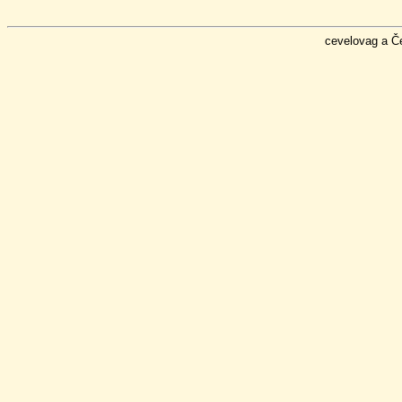
cevelovag a Č