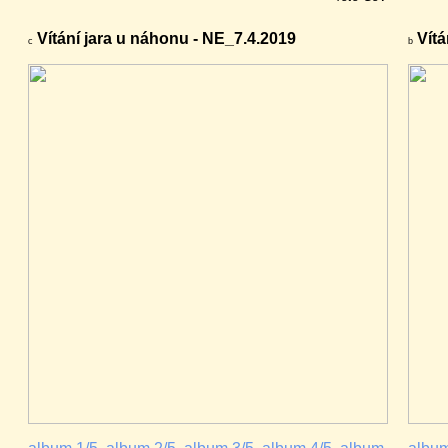
Vítání jara u náhonu - NE_7.4.2019
Vítá
c
b